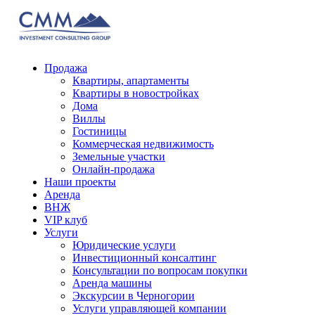
Продажа
Квартиры, апартаменты
Квартиры в новостройках
Дома
Виллы
Гостиницы
Коммерческая недвижимость
Земельные участки
Онлайн-продажа
Наши проекты
Аренда
ВНЖ
VIP клуб
Услуги
Юридические услуги
Инвестиционный консалтинг
Консультации по вопросам покупки
Аренда машины
Экскурсии в Черногории
Услуги управляющей компании