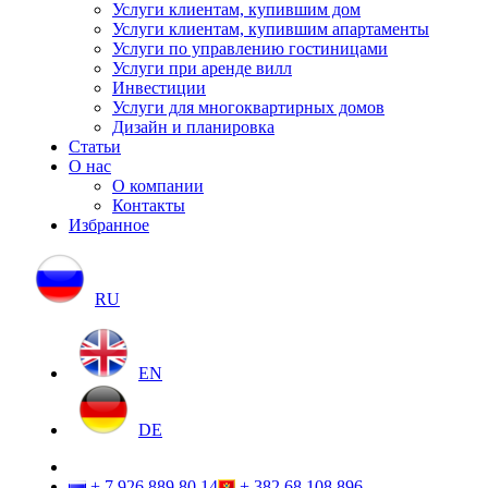
Услуги клиентам, купившим дом
Услуги клиентам, купившим апартаменты
Услуги по управлению гостиницами
Услуги при аренде вилл
Инвестиции
Услуги для многоквартирных домов
Дизайн и планировка
Статьи
О нас
О компании
Контакты
Избранное
RU
EN
DE
+ 7 926 889 80 14
+ 382 68 108 896