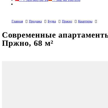
Главная
Продажа
Будва
Пржно
Квартиры
Современные апартаменты
Пржно, 68 м²