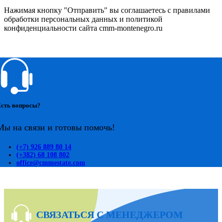
Нажимая кнопку "Отправить" вы соглашаетесь с правилами
обработки персональных данных и политикой
конфиденциальности сайта cmm-montenegro.ru
сть вопросы?
Мы на связи и готовы помочь!
(+7) 926 889 80 14
(+382) 68 108 802
office@cmmestate.com
СВЯЗАТЬСЯ С МЕНЕДЖЕРОМ