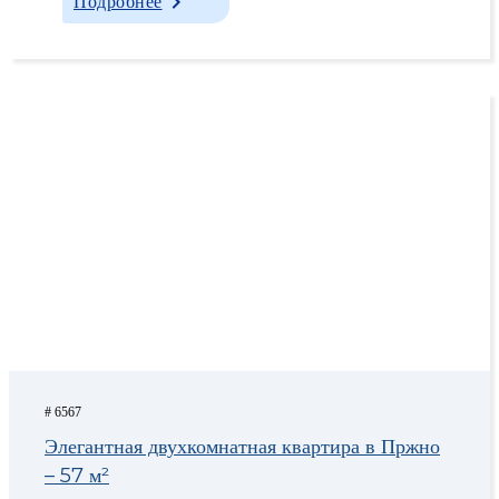
Подробнее
# 6567
Элегантная двухкомнатная квартира в Пржно
– 57 м²