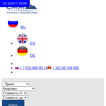
НА БЕРЕГУ МОРЯ
RU
EN
DE
+ 7 926 889 80 14
+ 382 68 108 896