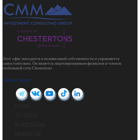
Этот офис находится в независимой собственности и управляется
самостоятельно. Он является лицензированным филиалом и членом
глобальной сети Chestertons
Связь с нами
О НАС
УСЛУГИ
КОНТАКТЫ
НОВОСТИ