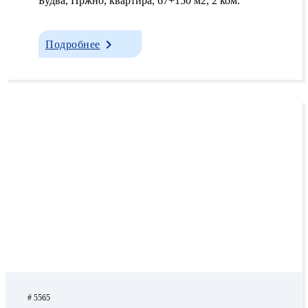
Будва, Пржно, квартира, 67+150 м2, 2 ком.
Подробнее
# 5565