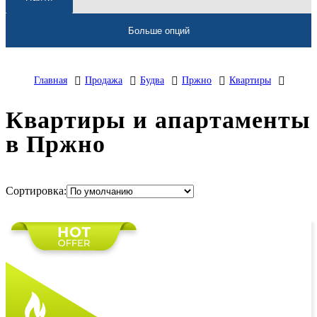
Больше опций
Главная
Продажа
Будва
Пржно
Квартиры
Квартиры и апартаменты
в Пржно
Сортировка: