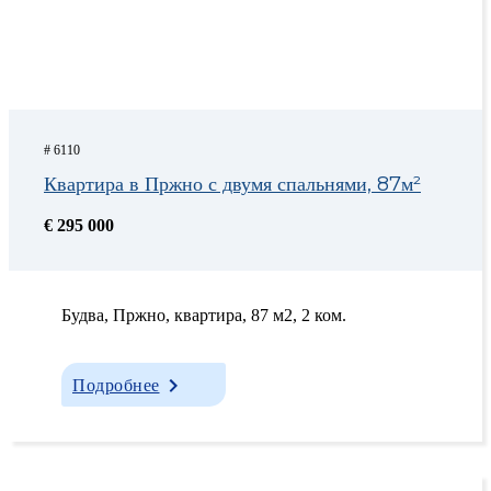
# 6110
Квартира в Пржно с двумя спальнями, 87м²
€ 295 000
Будва, Пржно, квартира, 87 м2, 2 ком.
Подробнее