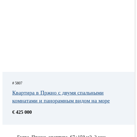
# 5807
Квартира в Пржно с двумя спальными
комнатами и панорамным видом на море
€ 425 000