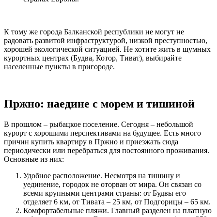
К тому же города Балканской республики не могут не
радовать развитой инфраструктурой, низкой преступностью,
хорошей экологической ситуацией. Не хотите жить в шумных
курортных центрах (Будва, Котор, Тиват), выбирайте
населенные пункты в пригороде.
Пржно: наедине с морем и тишиной
В прошлом – рыбацкое поселение. Сегодня – небольшой
курорт с хорошими перспективами на будущее. Есть много
причин купить квартиру в Пржно и приезжать сюда
периодически или перебраться для постоянного проживания.
Основные из них:
Удобное расположение. Несмотря на тишину и
уединение, городок не оторван от мира. Он связан со
всеми крупными центрами страны: от Будвы его
отделяет 6 км, от Тивата – 25 км, от Подгорицы – 65 км.
Комфортабельные пляжи. Главный разделен на платную