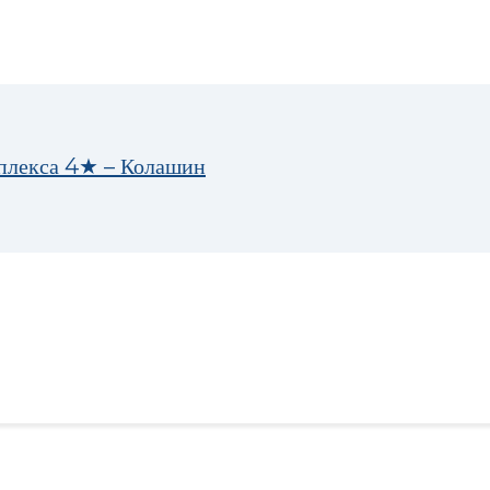
мплекса 4★ – Колашин