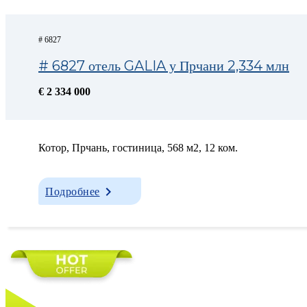
# 6827
# 6827 отель GALIA у Прчани 2,334 млн
€ 2 334 000
Котор, Прчань, гостиница, 568 м2, 12 ком.
Подробнее