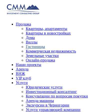
Продажа
Квартиры, апартаменты
Квартиры в новостройках
Дома
Виллы
Гостиницы
Коммерческая недвижимость
Земельные участки
Онлайн-продажа
Наши проекты
Аренда
ВНЖ
VIP клуб
Услуги
Юридические услуги
Инвестиционный консалтинг
Консультации по вопросам покупки
Аренда машины
Экскурсии в Черногории
Услуги управляющей компании