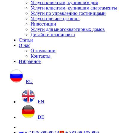
Услуги клиентам, купившим дом
Услуги клиентам, купившим апартаменты
Услуги по управлению гостиницами
Услуги при аренде вилл
Инвестиции
Услуги для многоквартирных домов
Дизайн и планировка
Статьи
О нас
О компании
Контакты
Избранное
RU
EN
DE
+ 7 926 889 80 14
+ 382 68 108 896