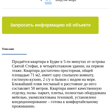
Запросить информацию об объекте
Описание
Продаётся квартира в Будве в 5-ти минутах от острова
Святой Стефан, в четырёхэтажном здании, на первом
этаже. Квартира достаточно просторная, общей
площадью 71 м2, имеет одну спальную комнату,
гостиную-кухню, 2 с/у и балкон с видом на море.
Ближайший пляж песчаный и расстояние до него
составляет 50 метров. Квартира имеет качественную
отделку, полы- паркет, плитка, полностью оборудована
мебелью, укомплектована техникой, установлено
кондиционирование – готова к комфортабельному
проживанию.