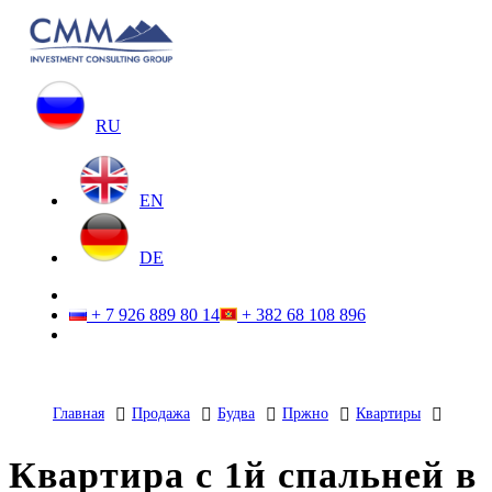
RU
EN
DE
+ 7 926 889 80 14
+ 382 68 108 896
Главная
Продажа
Будва
Пржно
Квартиры
Квартира с 1й спальней в