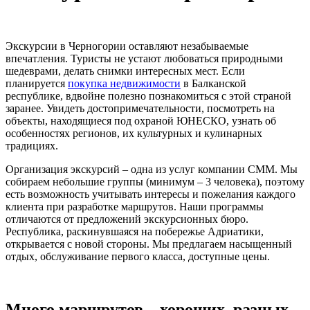
Экскурсии в Черногории оставляют незабываемые
впечатления. Туристы не устают любоваться природными
шедеврами, делать снимки интересных мест. Если
планируется
покупка недвижимости
в Балканской
республике, вдвойне полезно познакомиться с этой страной
заранее. Увидеть достопримечательности, посмотреть на
объекты, находящиеся под охраной ЮНЕСКО, узнать об
особенностях регионов, их культурных и кулинарных
традициях.
Организация экскурсий – одна из услуг компании СММ. Мы
собираем небольшие группы (минимум – 3 человека), поэтому
есть возможность учитывать интересы и пожелания каждого
клиента при разработке маршрутов. Наши программы
отличаются от предложений экскурсионных бюро.
Республика, раскинувшаяся на побережье Адриатики,
открывается с новой стороны. Мы предлагаем насыщенный
отдых, обслуживание первого класса, доступные цены.
Много маршрутов – хороших, разных,