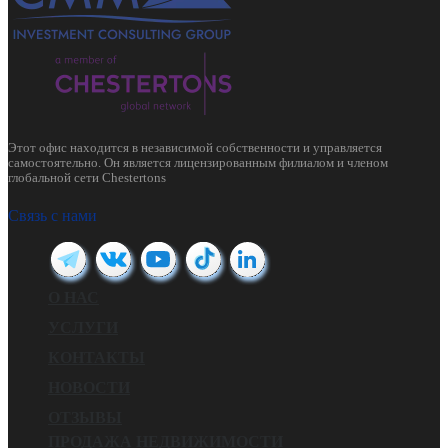
Этот офис находится в независимой собственности и управляется
самостоятельно. Он является лицензированным филиалом и членом
глобальной сети Chestertons
Связь с нами
О НАС
УСЛУГИ
КОНТАКТЫ
НОВОСТИ
ОТЗЫВЫ
ПРОДАЖА НЕДВИЖИМОСТИ