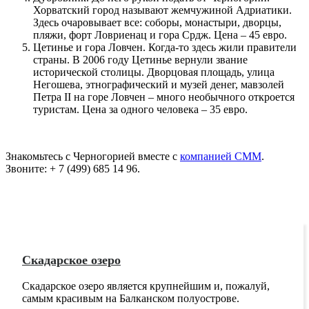
Хорватский город называют жемчужиной Адриатики.
Здесь очаровывает все: соборы, монастыри, дворцы,
пляжи, форт Ловриенац и гора Срдж. Цена – 45 евро.
Цетинье и гора Ловчен. Когда-то здесь жили правители
страны. В 2006 году Цетинье вернули звание
исторической столицы. Дворцовая площадь, улица
Негошева, этнографический и музей денег, мавзолей
Петра II на горе Ловчен – много необычного откроется
туристам. Цена за одного человека – 35 евро.
Знакомьтесь с Черногорией вместе с
компанией СММ
.
Звоните: + 7 (499) 685 14 96.
Скадарское озеро
Скадарское озеро является крупнейшим и, пожалуй,
самым красивым на Балканском полуострове.