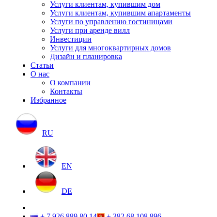
Услуги клиентам, купившим дом
Услуги клиентам, купившим апартаменты
Услуги по управлению гостиницами
Услуги при аренде вилл
Инвестиции
Услуги для многоквартирных домов
Дизайн и планировка
Статьи
О нас
О компании
Контакты
Избранное
RU
EN
DE
+ 7 926 889 80 14
+ 382 68 108 896