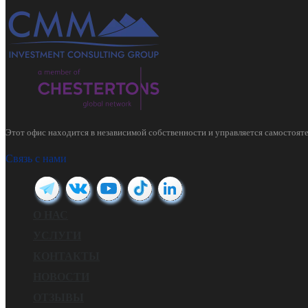
Этот офис находится в независимой собственности и управляется самостояте
Связь с нами
О НАС
УСЛУГИ
КОНТАКТЫ
НОВОСТИ
ОТЗЫВЫ