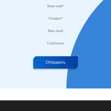
Ваше имя
*
Телефон
*
Ваш email
Сообщение
Отправить