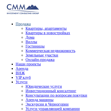
Продажа
Квартиры, апартаменты
Квартиры в новостройках
Дома
Виллы
Гостиницы
Коммерческая недвижимость
Земельные участки
Онлайн-продажа
Наши проекты
Аренда
ВНЖ
VIP клуб
Услуги
Юридические услуги
Инвестиционный консалтинг
Консультации по вопросам покупки
Аренда машины
Экскурсии в Черногории
Услуги управляющей компании