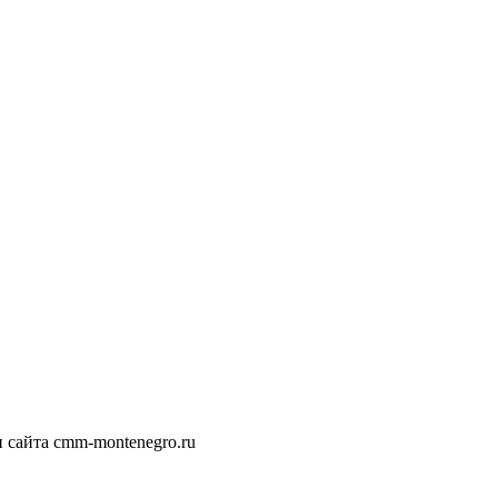
сайта cmm-montenegro.ru