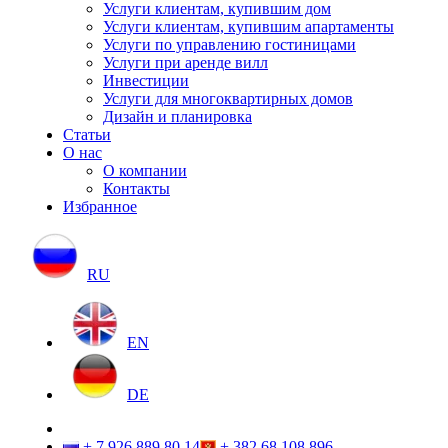
Услуги клиентам, купившим дом
Услуги клиентам, купившим апартаменты
Услуги по управлению гостиницами
Услуги при аренде вилл
Инвестиции
Услуги для многоквартирных домов
Дизайн и планировка
Статьи
О нас
О компании
Контакты
Избранное
RU
EN
DE
+ 7 926 889 80 14
+ 382 68 108 896