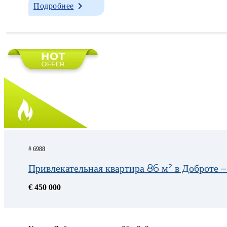
Подробнее
# 6988
Привлекательная квартира 86 м² в Доброте – 
€ 450 000