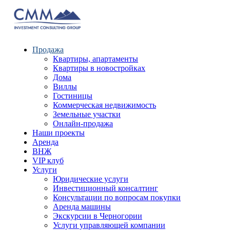
Продажа
Квартиры, апартаменты
Квартиры в новостройках
Дома
Виллы
Гостиницы
Коммерческая недвижимость
Земельные участки
Онлайн-продажа
Наши проекты
Аренда
ВНЖ
VIP клуб
Услуги
Юридические услуги
Инвестиционный консалтинг
Консультации по вопросам покупки
Аренда машины
Экскурсии в Черногории
Услуги управляющей компании