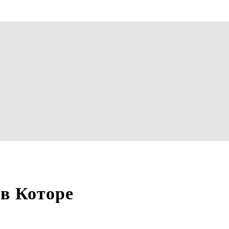
в Которе