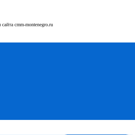
сайта cmm-montenegro.ru