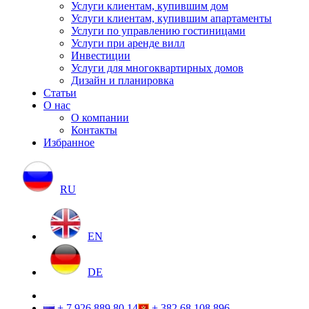
Услуги клиентам, купившим дом
Услуги клиентам, купившим апартаменты
Услуги по управлению гостиницами
Услуги при аренде вилл
Инвестиции
Услуги для многоквартирных домов
Дизайн и планировка
Статьи
О нас
О компании
Контакты
Избранное
RU
EN
DE
+ 7 926 889 80 14
+ 382 68 108 896