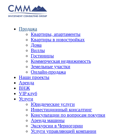
Продажа
Квартиры, апартаменты
Квартиры в новостройках
Дома
Виллы
Гостиницы
Коммерческая недвижимость
Земельные участки
Онлайн-продажа
Наши проекты
Аренда
ВНЖ
VIP клуб
Услуги
Юридические услуги
Инвестиционный консалтинг
Консультации по вопросам покупки
Аренда машины
Экскурсии в Черногории
Услуги управляющей компании