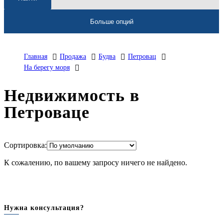
Больше опций
Главная
Продажа
Будва
Петровац
На берегу моря
Недвижимость в
Петроваце
Сортировка:
К сожалению, по вашему запросу ничего не найдено.
Нужна консультация?