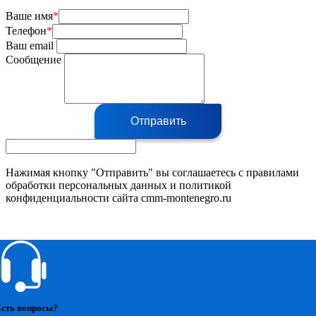
Ваше имя
*
Телефон
*
Ваш email
Сообщение
Отправить
Нажимая кнопку "Отправить" вы соглашаетесь с правилами
обработки персональных данных и политикой
конфиденциальности сайта cmm-montenegro.ru
сть вопросы?