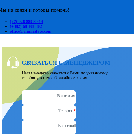
Мы на связи и готовы помочь!
(+7) 926 889 80 14
(+382) 68 108 802
office@cmmestate.com
СВЯЗАТЬСЯ С МЕНЕДЖЕРОМ
Наш менеджер свяжется с Вами по указанному
телефону в самое ближайшее время.
Ваше имя
*
Телефон
*
Ваш email