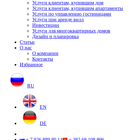
Услуги клиентам, купившим дом
Услуги клиентам, купившим апартаменты
Услуги по управлению гостиницами
Услуги при аренде вилл
Инвестиции
Услуги для многоквартирных домов
Дизайн и планировка
Статьи
О нас
О компании
Контакты
Избранное
RU
EN
DE
+ 7 926 889 80 14
+ 382 68 108 896