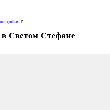
новостройках
в Светом Стефане