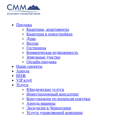
Продажа
Квартиры, апартаменты
Квартиры в новостройках
Дома
Виллы
Гостиницы
Коммерческая недвижимость
Земельные участки
Онлайн-продажа
Наши проекты
Аренда
ВНЖ
VIP клуб
Услуги
Юридические услуги
Инвестиционный консалтинг
Консультации по вопросам покупки
Аренда машины
Экскурсии в Черногории
Услуги управляющей компании