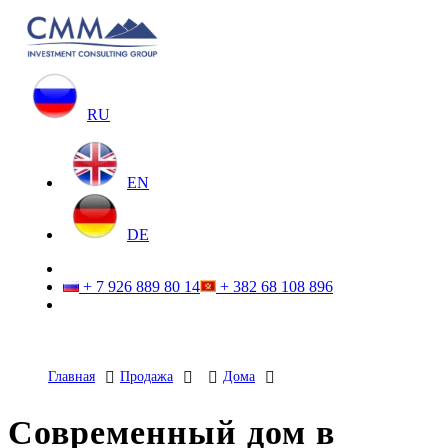
RU
EN
DE
+ 7 926 889 80 14
+ 382 68 108 896
Главная
Продажа
Дома
Современный дом в