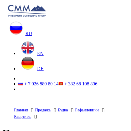
RU
EN
DE
+ 7 926 889 80 14
+ 382 68 108 896
Главная
Продажа
Будва
Рафаиловичи
Квартиры