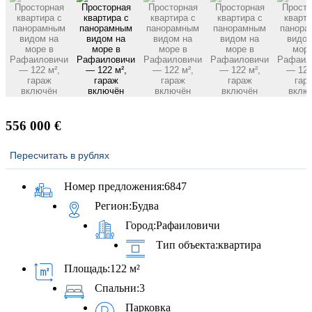
556 000 €
Пересчитать в рублях
Номер предложения:
6847
Регион:
Будва
Город:
Рафаиловичи
Тип объекта:
квартира
Площадь:
122 м²
Спальни:
3
Парковка