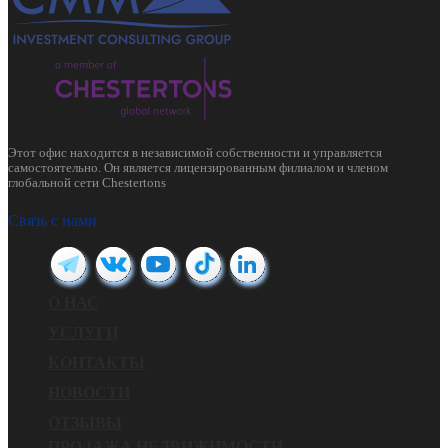
Этот офис находится в независимой собственности и управляется
самостоятельно. Он является лицензированным филиалом и членом
глобальной сети Chestertons
Связь с нами
О НАС
УСЛУГИ
КОНТАКТЫ
НОВОСТИ
ОТЗЫВЫ
ПРОДАЖА НЕДВИЖИМОСТИ