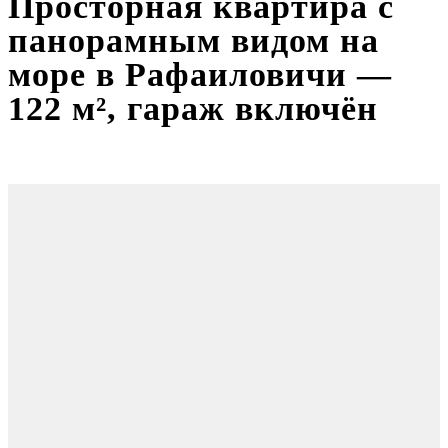
Просторная квартира с
панорамным видом на
море в Рафаиловичи —
122 м², гараж включён