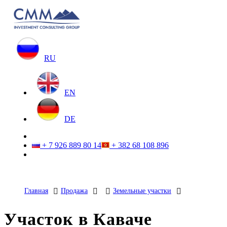
RU
EN
DE
+ 7 926 889 80 14
+ 382 68 108 896
Главная
Продажа
Земельные участки
Участок в Каваче