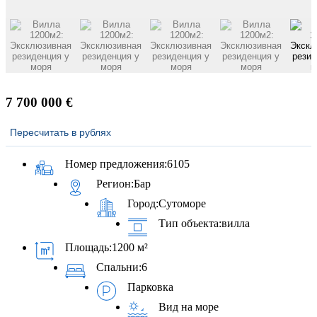
7 700 000 €
Пересчитать в рублях
Номер предложения:
6105
Регион:
Бар
Город:
Сутоморе
Тип объекта:
вилла
Площадь:
1200 м²
Спальни:
6
Парковка
Вид на море