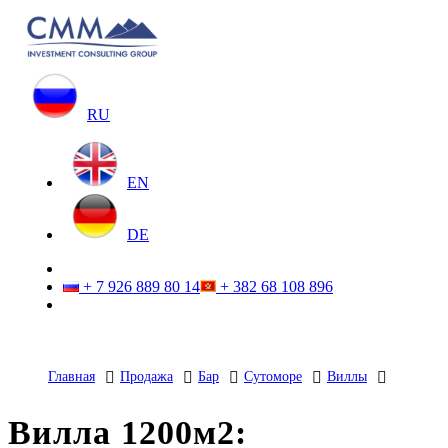
RU
EN
DE
+ 7 926 889 80 14
+ 382 68 108 896
Главная
Продажа
Бар
Сутоморе
Виллы
Вилла 1200м2: