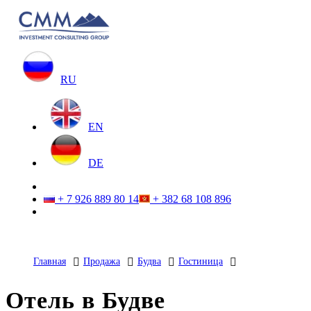
RU
EN
DE
+ 7 926 889 80 14
+ 382 68 108 896
Главная
Продажа
Будва
Гостиница
Отель в Будве