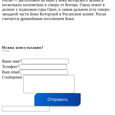
Рисан — расположен на берегу Бока Которского залива в
нескольких километрах к северу от Котора. Город лежит в
долине у подножия горы Орен, в самом дальнем углу северо-
западной части Боки Которской в Рисанском заливе. Рисан
считается древнейшим поселением Боки.
Нужна консультация?
Ваше имя
*
Телефон
*
Ваш email
Сообщение
Отправить