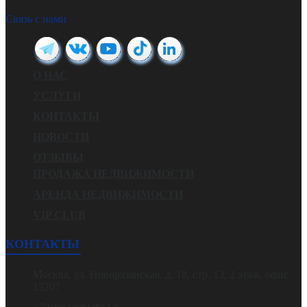
Связь с нами
О НАС
УСЛУГИ
КОНТАКТЫ
НОВОСТИ
ОТЗЫВЫ
ПРОДАЖА НЕДВИЖИМОСТИ
АРЕНДА НЕДВИЖИМОСТИ
VIP CLUB
КОНТАКТЫ
Москва, ул. Новорязанская, д. 18, стр. 13, 2 этаж, офис
13207