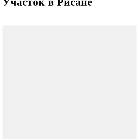
Участок в Рисане