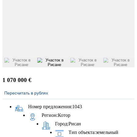
1 070 000 €
Пересчитать в рублях
Номер предложения:
1043
Регион:
Котор
Город:
Рисан
Тип объекта:
земельный