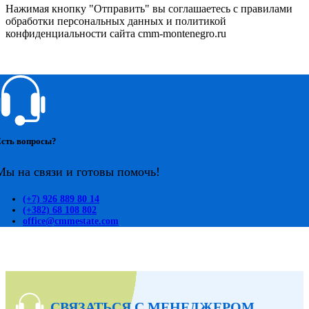
Нажимая кнопку "Отправить" вы соглашаетесь с правилами
обработки персональных данных и политикой
конфиденциальности сайта cmm-montenegro.ru
сть вопросы?
Мы на связи и готовы помочь!
(+7) 926 889 80 14
(+382) 68 108 802
office@cmmestate.com
СВЯЗАТЬСЯ С МЕНЕДЖЕРОМ