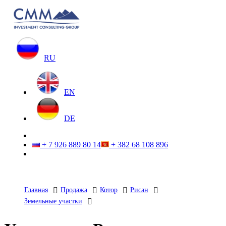
RU
EN
DE
+ 7 926 889 80 14
+ 382 68 108 896
Главная
Продажа
Котор
Рисан
Земельные участки