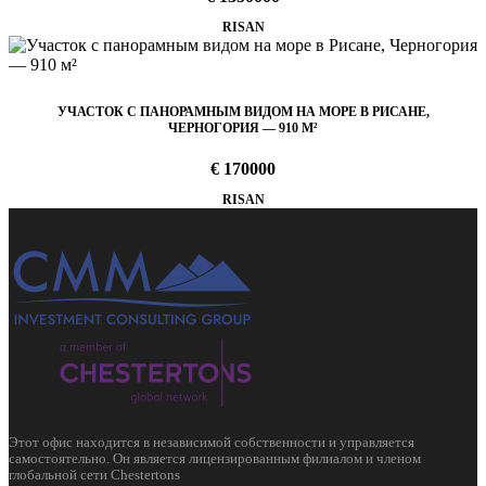
RISAN
УЧАСТОК С ПАНОРАМНЫМ ВИДОМ НА МОРЕ В РИСАНЕ,
ЧЕРНОГОРИЯ — 910 М²
€ 170000
RISAN
Этот офис находится в независимой собственности и управляется
самостоятельно. Он является лицензированным филиалом и членом
глобальной сети Chestertons