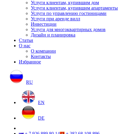
Услуги клиентам, купившим дом
Услуги клиентам, купившим апартаменты
Услуги по управлению гостиницами
Услуги при аренде вилл
Инвестиции
Услуги для многоквартирных домов
Дизайн и планировка
Статьи
О нас
О компании
Контакты
Избранное
RU
EN
DE
+ 7 926 889 80 14
+ 382 68 108 896