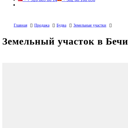
Главная
Продажа
Будва
Земельные участки
Земельный участок в Беч