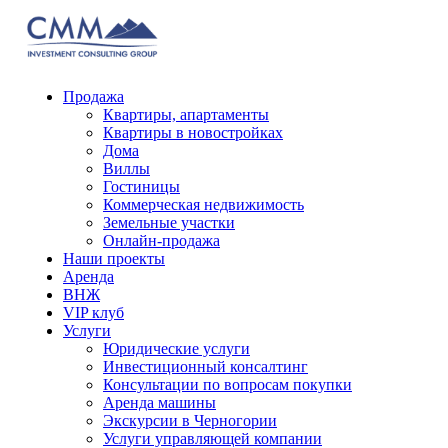
Продажа
Квартиры, апартаменты
Квартиры в новостройках
Дома
Виллы
Гостиницы
Коммерческая недвижимость
Земельные участки
Онлайн-продажа
Наши проекты
Аренда
ВНЖ
VIP клуб
Услуги
Юридические услуги
Инвестиционный консалтинг
Консультации по вопросам покупки
Аренда машины
Экскурсии в Черногории
Услуги управляющей компании