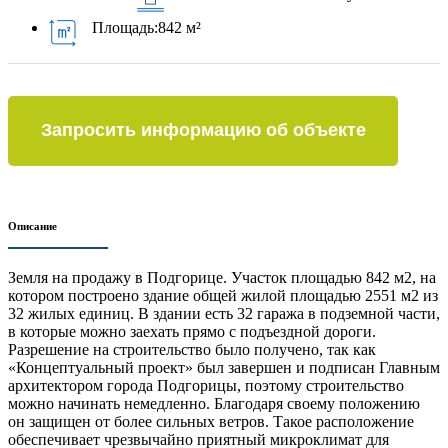
Площадь:
842 м²
Запросить информацию об объекте
Описание
Земля на продажу в Подгорице. Участок площадью 842 м2, на
котором построено здание общей жилой площадью 2551 м2 из
32 жилых единиц. В здании есть 32 гаража в подземной части,
в которые можно заехать прямо с подъездной дороги.
Разрешение на строительство было получено, так как
«Концептуальный проект» был завершен и подписан Главным
архитектором города Подгорицы, поэтому строительство
можно начинать немедленно. Благодаря своему положению
он защищен от более сильных ветров. Такое расположение
обеспечивает чрезвычайно приятный микроклимат для