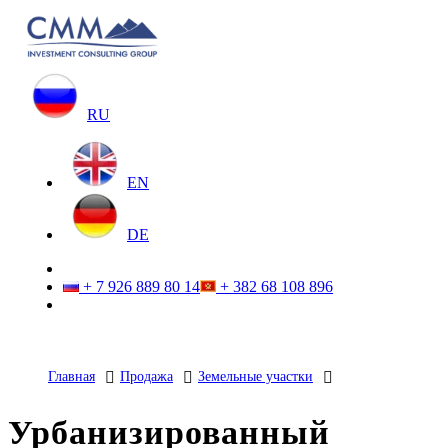
RU
EN
DE
+ 7 926 889 80 14
+ 382 68 108 896
Главная
Продажа
Земельные участки
Урбанизированный