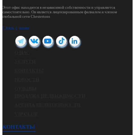
Этот офис находится в независимой собственности и управляется
самостоятельно. Он является лицензированным филиалом и членом
глобальной сети Chestertons
Связь с нами
О НАС
УСЛУГИ
КОНТАКТЫ
НОВОСТИ
ОТЗЫВЫ
ПРОДАЖА НЕДВИЖИМОСТИ
АРЕНДА НЕДВИЖИМОСТИ
VIP CLUB
КОНТАКТЫ