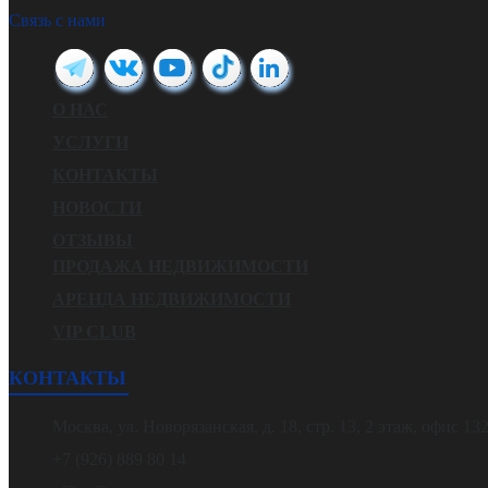
Связь с нами
О НАС
УСЛУГИ
КОНТАКТЫ
НОВОСТИ
ОТЗЫВЫ
ПРОДАЖА НЕДВИЖИМОСТИ
АРЕНДА НЕДВИЖИМОСТИ
VIP CLUB
КОНТАКТЫ
Москва, ул. Новорязанская, д. 18, стр. 13, 2 этаж, офис 13
+7 (926) 889 80 14