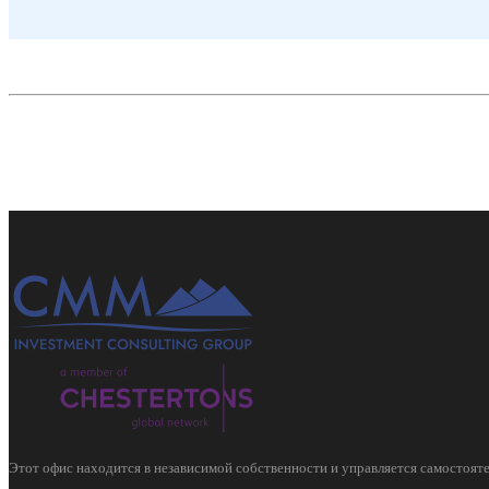
Этот офис находится в независимой собственности и управляется самостояте