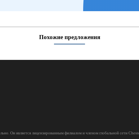
Похожие предложения
льно. Он является лицензированным филиалом и членом глобальной сети Cheste