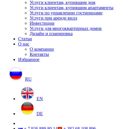
Услуги клиентам, купившим дом
Услуги клиентам, купившим апартаменты
Услуги по управлению гостиницами
Услуги при аренде вилл
Инвестиции
Услуги для многоквартирных домов
Дизайн и планировка
Статьи
О нас
О компании
Контакты
Избранное
RU
EN
DE
+ 7 926 889 80 14
+ 382 68 108 896