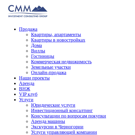
Продажа
Квартиры, апартаменты
Квартиры в новостройках
Дома
Виллы
Гостиницы
Коммерческая недвижимость
Земельные участки
Онлайн-продажа
Наши проекты
Аренда
ВНЖ
VIP клуб
Услуги
Юридические услуги
Инвестиционный консалтинг
Консультации по вопросам покупки
Аренда машины
Экскурсии в Черногории
Услуги управляющей компании