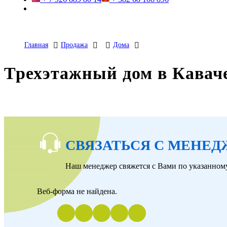
Главная
Продажа
Дома
Трехэтажный дом в Каваче
СВЯЗАТЬСЯ С МЕНЕ
Наш менеджер свяжется с Вами по указанному
Веб-форма не найдена.