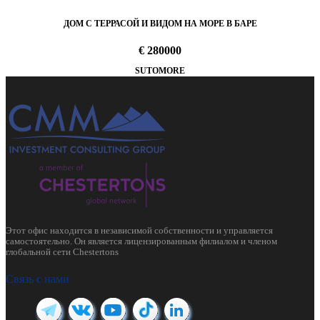
ДОМ С ТЕРРАСОЙ И ВИДОМ НА МОРЕ В БАРЕ
€ 280000
SUTOMORE
Этот офис находится в независимой собственности и управляется
самостоятельно. Он является лицензированным филиалом и членом
глобальной сети Chestertons
Связь с нами