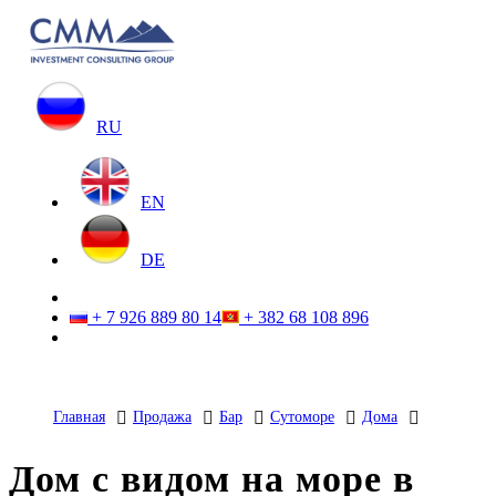
RU
EN
DE
+ 7 926 889 80 14
+ 382 68 108 896
Главная
Продажа
Бар
Сутоморе
Дома
Дом с видом на море в