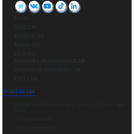
О НАС
УСЛУГИ
КОНТАКТЫ
НОВОСТИ
ОТЗЫВЫ
ПРОДАЖА НЕДВИЖИМОСТИ
АРЕНДА НЕДВИЖИМОСТИ
VIP CLUB
КОНТАКТЫ
Москва, ул. Новорязанская, д. 18, стр. 13, 2 этаж, офис
13207
+7 (926) 889 80 14
office@cmmestate.com