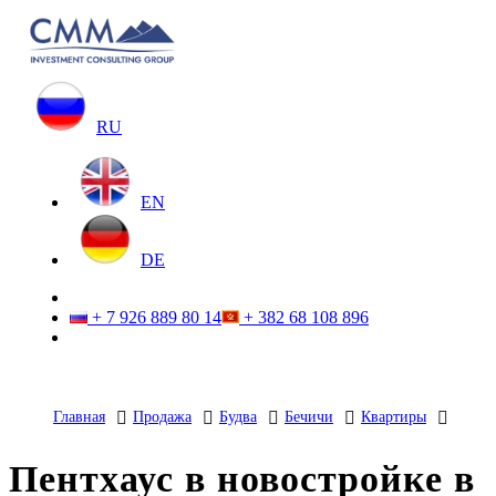
RU
EN
DE
+ 7 926 889 80 14
+ 382 68 108 896
Главная
Продажа
Будва
Бечичи
Квартиры
Пентхаус в новостройке в