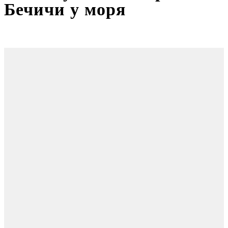
Бечичи у моря