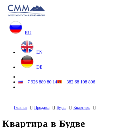
RU
EN
DE
+ 7 926 889 80 14
+ 382 68 108 896
Главная
Продажа
Будва
Квартиры
Квартира в Будве