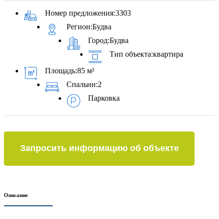
Номер предложения:
3303
Регион:
Будва
Город:
Будва
Тип объекта:
квартира
Площадь:
85 м²
Спальни:
2
Парковка
Запросить информацию об объекте
Описание