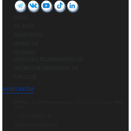
О НАС
УСЛУГИ
КОНТАКТЫ
НОВОСТИ
ОТЗЫВЫ
ПРОДАЖА НЕДВИЖИМОСТИ
АРЕНДА НЕДВИЖИМОСТИ
VIP CLUB
КОНТАКТЫ
Москва, ул. Новорязанская, д. 18, стр. 13, 2 этаж, офис
13207
+7 (926) 889 80 14
office@cmmestate.com