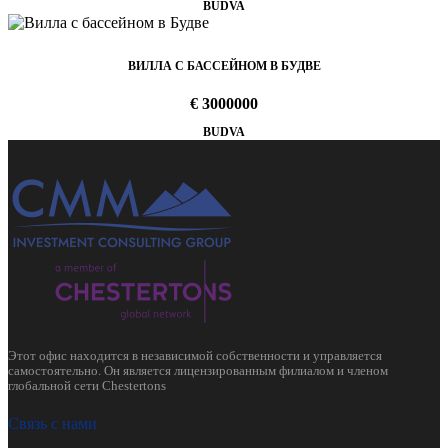
BUDVA
ВИЛЛА С БАССЕЙНОМ В БУДВЕ
€ 3000000
BUDVA
Этот офис находится в независимой собственности и управляется
самостоятельно. Он является лицензированным филиалом и членом
глобальной сети Chestertons
Связь с нами