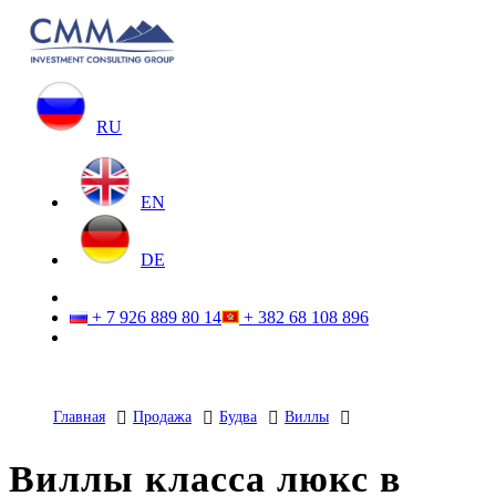
RU
EN
DE
+ 7 926 889 80 14
+ 382 68 108 896
Главная
Продажа
Будва
Виллы
Виллы класса люкс в