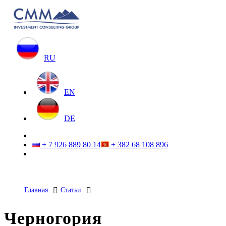
RU
EN
DE
+ 7 926 889 80 14
+ 382 68 108 896
Главная
Статьи
Черногория