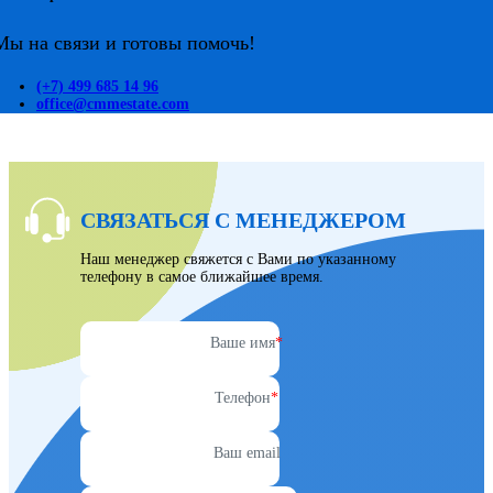
Мы на связи и готовы помочь!
(+7) 499 685 14 96
office@cmmestate.com
СВЯЗАТЬСЯ С МЕНЕДЖЕРОМ
Наш менеджер свяжется с Вами по указанному
телефону в самое ближайшее время.
Ваше имя
*
Телефон
*
Ваш email