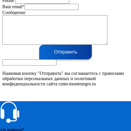
Phone
Ваш email
*
Сообщение
Отправить
Нажимая кнопку "Отправить" вы соглашаетесь с правилами
обработки персональных данных и политикой
конфиденциальности сайта cmm-montenegro.ru
сть вопросы?