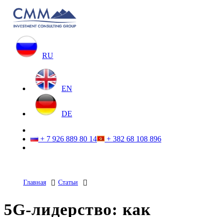
RU
EN
DE
+ 7 926 889 80 14
+ 382 68 108 896
Главная
Статьи
5G-лидерство: как