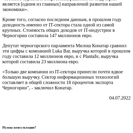
является [одним из главных] направлений развития нашей
экономики».
Кроме того, согласно последним данным, в прошлом году
доходность именно от IT-сектора стала одной из самой
крупных. Стоимость общих доходов от IT-индустрии в
Черногории составила 147 миллионов евро.
Депутат черногорского парламента Милош Конатар сравнил
эти цифры с компанией Luka Bar, выручка которой в прошлом
году составила 12 миллионов евро, и с Plantaže, выручка
которой составила 23 миллиона евро.
«Только две компании из IT-сектора принесли почти вдвое
большую выручку. Сектор информационных технологий
составляет в общей сложности 18 процентов экспорта
Черногории", - заключил Конатар.
04.07.2022
Нужна консультация?