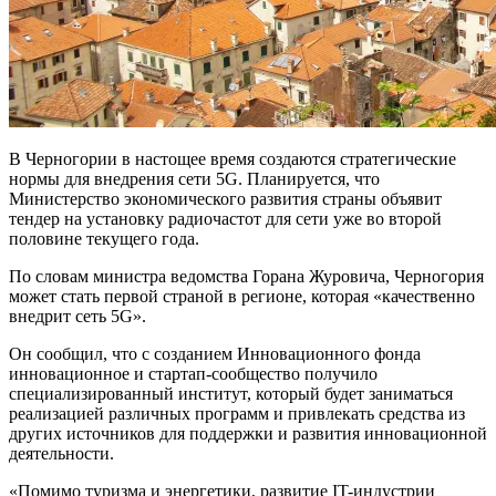
В Черногории в настощее время создаются стратегические
нормы для внедрения сети 5G. Планируется, что
Министерство экономического развития страны объявит
тендер на установку радиочастот для сети уже во второй
половине текущего года.
По словам министра ведомства Горана Журовича, Черногория
может стать первой страной в регионе, которая «качественно
внедрит сеть 5G».
Он сообщил, что с созданием Инновационного фонда
инновационное и стартап-сообщество получило
специализированный институт, который будет заниматься
реализацией различных программ и привлекать средства из
других источников для поддержки и развития инновационной
деятельности.
«Помимо туризма и энергетики, развитие IT-индустрии