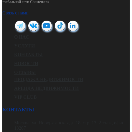
глобальной сети Chestertons
Связь с нами
О НАС
УСЛУГИ
КОНТАКТЫ
НОВОСТИ
ОТЗЫВЫ
ПРОДАЖА НЕДВИЖИМОСТИ
АРЕНДА НЕДВИЖИМОСТИ
VIP CLUB
КОНТАКТЫ
Москва, ул. Новорязанская, д. 18, стр. 13, 2 этаж, офис
13207