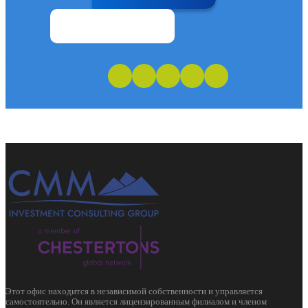
Этот офис находится в независимой собственности и управляется
самостоятельно. Он является лицензированным филиалом и членом