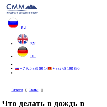
RU
EN
DE
+ 7 926 889 80 14
+ 382 68 108 896
Главная
Статьи
Что делать в дождь в