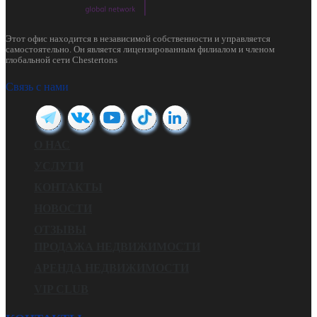
Этот офис находится в независимой собственности и управляется
самостоятельно. Он является лицензированным филиалом и членом
глобальной сети Chestertons
Связь с нами
О НАС
УСЛУГИ
КОНТАКТЫ
НОВОСТИ
ОТЗЫВЫ
ПРОДАЖА НЕДВИЖИМОСТИ
АРЕНДА НЕДВИЖИМОСТИ
VIP CLUB