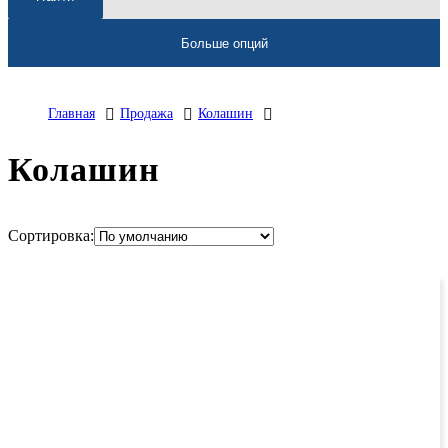
Больше опций
Главная
Продажа
Колашин
Колашин
Сортировка: