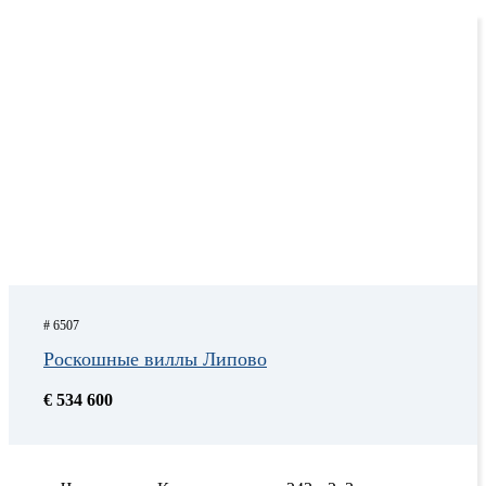
# 6507
Роскошные виллы Липово
€ 534 600