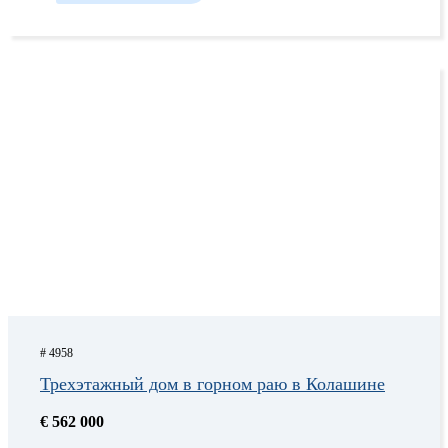
# 4958
Трехэтажный дом в горном раю в Колашине
€ 562 000