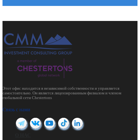
Этот офис находится в независимой собственности и управляется
самостоятельно. Он является лицензированным филиалом и членом
глобальной сети Chestertons
Связь с нами
О НАС