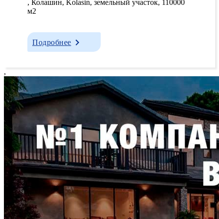
, Колашин, Kolasin, земельный участок, 110000
м2
Подробнее
,