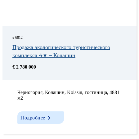
# 6812
Продажа экологического туристического
комплекса 4★ – Колашин
€ 2 780 000
Черногория, Колашин, Kolasin, гостиница, 4881
м2
Подробнее