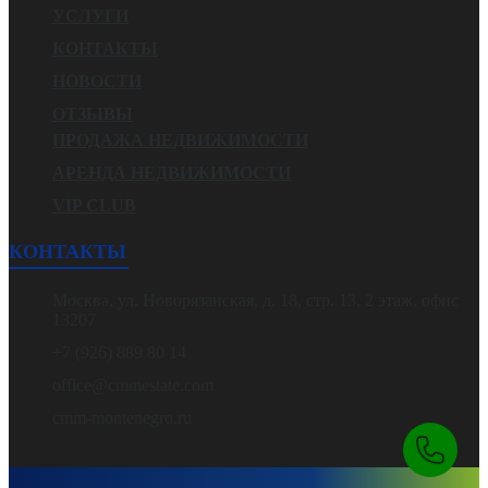
УСЛУГИ
КОНТАКТЫ
НОВОСТИ
ОТЗЫВЫ
ПРОДАЖА НЕДВИЖИМОСТИ
АРЕНДА НЕДВИЖИМОСТИ
VIP CLUB
КОНТАКТЫ
Москва, ул. Новорязанская, д. 18, стр. 13, 2 этаж, офис
13207
+7 (926) 889 80 14
office@cmmestate.com
cmm-montenegro.ru