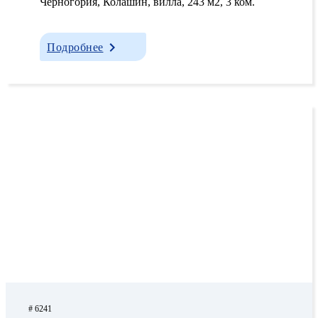
Черногория, Колашин, вилла, 243 м2, 3 ком.
Подробнее
# 6241