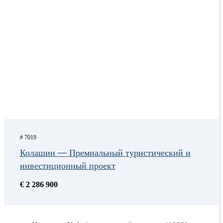
# 7019
Колашин — Премиальный туристический и
инвестиционный проект
€ 2 286 900