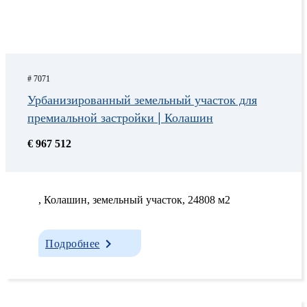
# 7071
Урбанизированный земельный участок для
премиальной застройки | Колашин
€ 967 512
, Колашин, земельный участок, 24808 м2
Подробнее