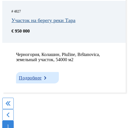
# 4827
Участок на берегу реки Тара
€ 950 000
Черногория, Колашин, Plužine, Brštanovica,
земельный участок, 54000 м2
Подробнее
1