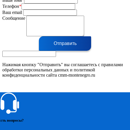
Ваше имя
*
Телефон
*
Ваш email
Сообщение
Отправить
Нажимая кнопку "Отправить" вы соглашаетесь с правилами
обработки персональных данных и политикой
конфиденциальности сайта cmm-montenegro.ru
сть вопросы?