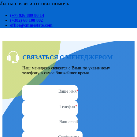
Мы на связи и готовы помочь!
(+7) 926 889 80 14
(+382) 68 108 802
office@cmmestate.com
СВЯЗАТЬСЯ С МЕНЕДЖЕРОМ
Наш менеджер свяжется с Вами по указанному
телефону в самое ближайшее время.
Ваше имя
*
Телефон
*
Ваш email