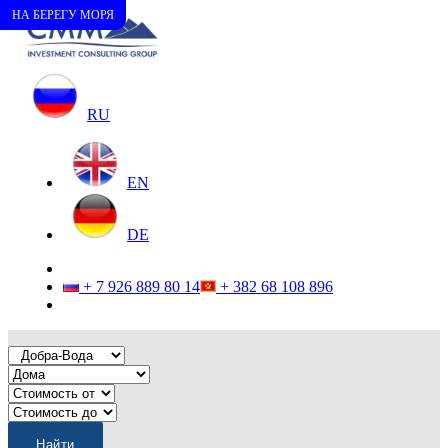
НА БЕРЕГУ МОРЯ
RU
EN
DE
+ 7 926 889 80 14
+ 382 68 108 896