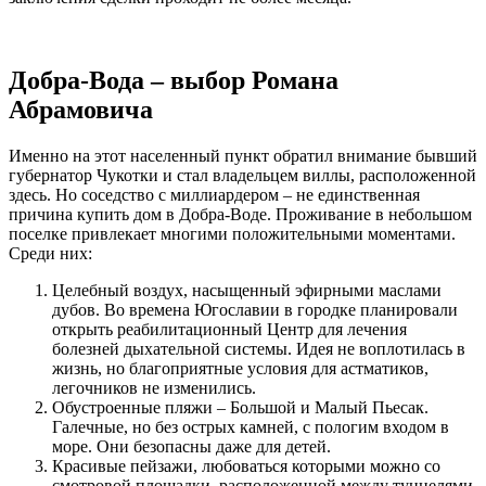
Добра-Вода – выбор Романа
Абрамовича
Именно на этот населенный пункт обратил внимание бывший
губернатор Чукотки и стал владельцем виллы, расположенной
здесь. Но соседство с миллиардером – не единственная
причина купить дом в Добра-Воде. Проживание в небольшом
поселке привлекает многими положительными моментами.
Среди них:
Целебный воздух, насыщенный эфирными маслами
дубов. Во времена Югославии в городке планировали
открыть реабилитационный Центр для лечения
болезней дыхательной системы. Идея не воплотилась в
жизнь, но благоприятные условия для астматиков,
легочников не изменились.
Обустроенные пляжи – Большой и Малый Пьесак.
Галечные, но без острых камней, с пологим входом в
море. Они безопасны даже для детей.
Красивые пейзажи, любоваться которыми можно со
смотровой площадки, расположенной между туннелями