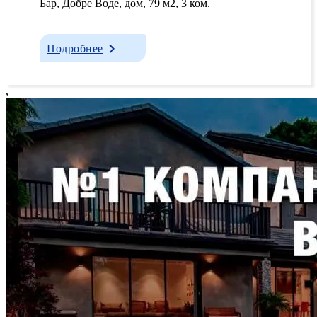
Бар, Добрe Водe, дом, 79 м2, 3 ком.
Подробнее
,