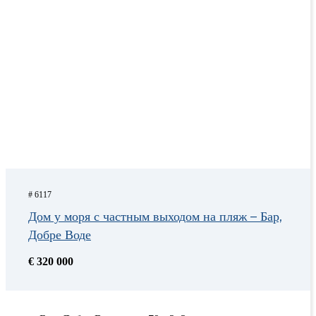
# 6117
Дом у моря с частным выходом на пляж – Бар,
Добре Воде
€ 320 000