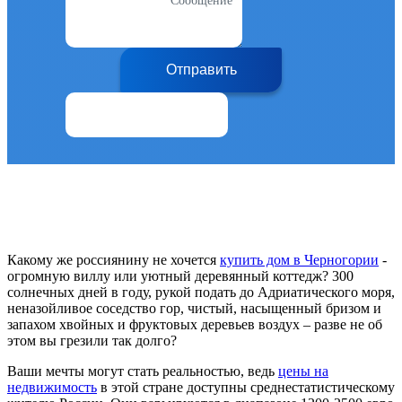
Сообщение
Отправить
Какому же россиянину не хочется
купить дом в Черногории
-
огромную виллу или уютный деревянный коттедж? 300
солнечных дней в году, рукой подать до Адриатического моря,
неназойливое соседство гор, чистый, насыщенный бризом и
запахом хвойных и фруктовых деревьев воздух – разве не об
этом вы грезили так долго?
Ваши мечты могут стать реальностью, ведь
цены на
недвижимость
в этой стране доступны среднестатистическому