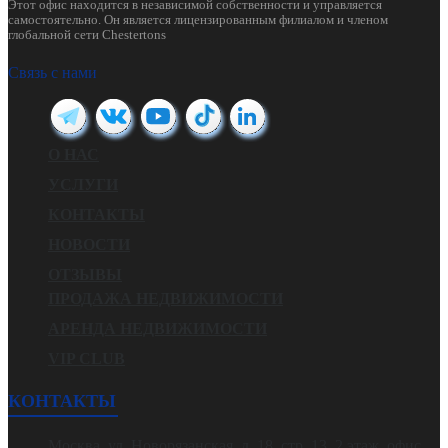
Этот офис находится в независимой собственности и управляется
самостоятельно. Он является лицензированным филиалом и членом
глобальной сети Chestertons
Связь с нами
О НАС
УСЛУГИ
КОНТАКТЫ
НОВОСТИ
ОТЗЫВЫ
ПРОДАЖА НЕДВИЖИМОСТИ
АРЕНДА НЕДВИЖИМОСТИ
VIP CLUB
КОНТАКТЫ
Москва, ул. Новорязанская, д. 18, стр. 13, 2 этаж, офис