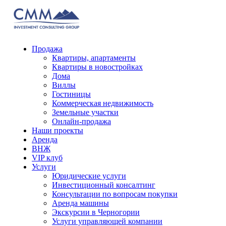
Продажа
Квартиры, апартаменты
Квартиры в новостройках
Дома
Виллы
Гостиницы
Коммерческая недвижимость
Земельные участки
Онлайн-продажа
Наши проекты
Аренда
ВНЖ
VIP клуб
Услуги
Юридические услуги
Инвестиционный консалтинг
Консультации по вопросам покупки
Аренда машины
Экскурсии в Черногории
Услуги управляющей компании