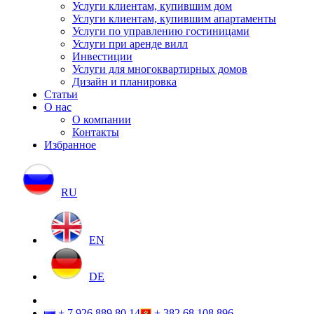
Услуги клиентам, купившим дом
Услуги клиентам, купившим апартаменты
Услуги по управлению гостиницами
Услуги при аренде вилл
Инвестиции
Услуги для многоквартирных домов
Дизайн и планировка
Статьи
О нас
О компании
Контакты
Избранное
RU
EN
DE
+ 7 926 889 80 14
+ 382 68 108 896