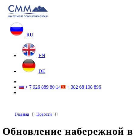
RU
EN
DE
+ 7 926 889 80 14
+ 382 68 108 896
Главная
Новости
Обновление набережной в