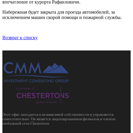
впечатление от курорта Рафаиловичи.
Набережная будет закрыта для проезда автомобилей, за
исключением машин скорой помощи и пожарной службы.
Возврат к списку
Этот офис находится в независимой собственности и управляется
самостоятельно. Он является лицензированным филиалом и членом
глобальной сети Chestertons