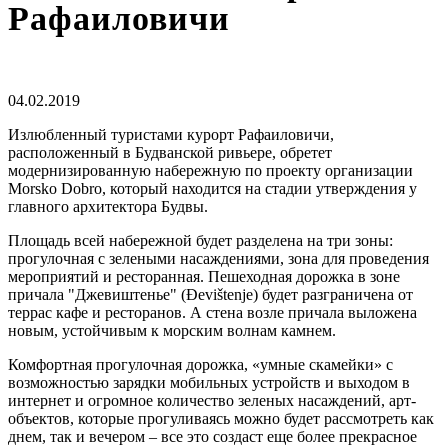
Рафаиловичи
04.02.2019
Излюбленный туристами курорт Рафаиловичи,
расположенный в Будванской ривьере, обретет
модернизированную набережную по проекту организации
Morsko Dobro, который находится на стадии утверждения у
главного архитектора Будвы.
Площадь всей набережной будет разделена на три зоны:
прогулочная с зелеными насаждениями, зона для проведения
мероприятий и ресторанная. Пешеходная дорожка в зоне
причала "Джевиштенье" (Đevištenje) будет разграничена от
террас кафе и ресторанов. А стена возле причала выложена
новым, устойчивым к морским волнам камнем.
Комфортная прогулочная дорожка, «умные скамейки» с
возможностью зарядки мобильных устройств и выходом в
интернет и огромное количество зеленых насаждений, арт-
объектов, которые прогуливаясь можно будет рассмотреть как
днем, так и вечером – все это создаст еще более прекрасное