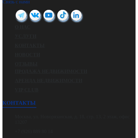
Связь с нами
О НАС
УСЛУГИ
КОНТАКТЫ
НОВОСТИ
ОТЗЫВЫ
ПРОДАЖА НЕДВИЖИМОСТИ
АРЕНДА НЕДВИЖИМОСТИ
VIP CLUB
КОНТАКТЫ
Москва, ул. Новорязанская, д. 18, стр. 13, 2 этаж, офис
13207
+7 (926) 889 80 14