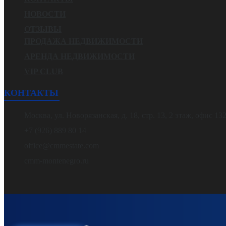
НОВОСТИ
ОТЗЫВЫ
ПРОДАЖА НЕДВИЖИМОСТИ
АРЕНДА НЕДВИЖИМОСТИ
VIP CLUB
КОНТАКТЫ
Москва, ул. Новорязанская, д. 18, стр. 13, 2 этаж, офис 13
+7 (926) 889 80 14
office@cmmestate.com
cmm-montenegro.ru