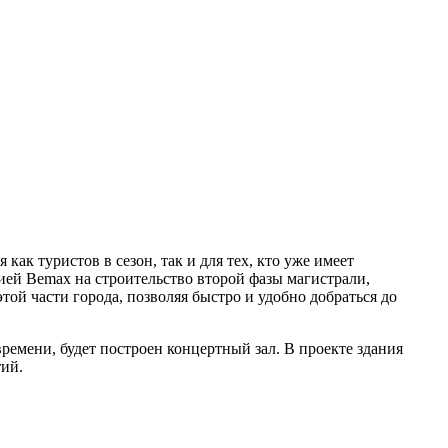
ак туристов в сезон, так и для тех, кто уже имеет
ией Bemax на строительство второй фазы магистрали,
той части города, позволяя быстро и удобно добраться до
времени, будет построен концертный зал. В проекте здания
тий.