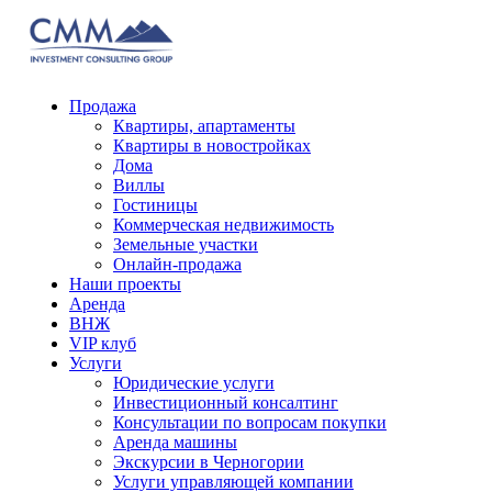
Продажа
Квартиры, апартаменты
Квартиры в новостройках
Дома
Виллы
Гостиницы
Коммерческая недвижимость
Земельные участки
Онлайн-продажа
Наши проекты
Аренда
ВНЖ
VIP клуб
Услуги
Юридические услуги
Инвестиционный консалтинг
Консультации по вопросам покупки
Аренда машины
Экскурсии в Черногории
Услуги управляющей компании