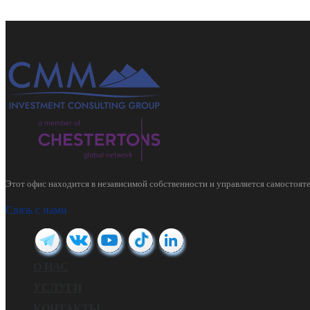
Этот офис находится в независимой собственности и управляется самостояте
Связь с нами
О НАС
УСЛУГИ
КОНТАКТЫ