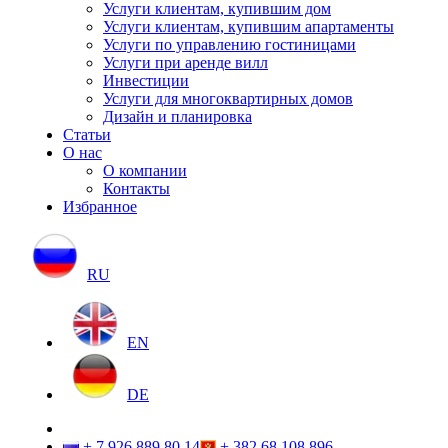
Услуги клиентам, купившим дом
Услуги клиентам, купившим апартаменты
Услуги по управлению гостиницами
Услуги при аренде вилл
Инвестиции
Услуги для многоквартирных домов
Дизайн и планировка
Статьи
О нас
О компании
Контакты
Избранное
RU
EN
DE
+ 7 926 889 80 14
+ 382 68 108 896