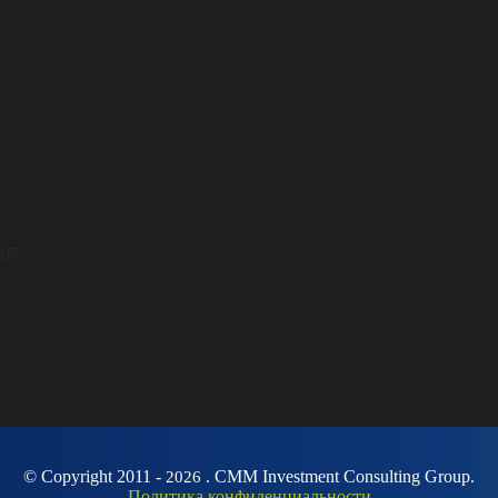
207
© Copyright 2011 -
. CMM Investment Consulting Group.
2026
Политика конфиденциальности