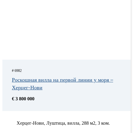
# 6982
Роскошная вилла на первой линии у моря –
Херцег-Нови
€ 3 800 000
Херцег-Нови, Луштица, вилла, 288 м2, 3 ком.