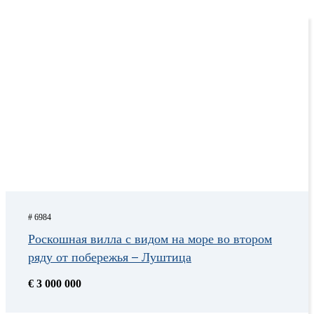
# 6984
Роскошная вилла с видом на море во втором
ряду от побережья – Луштица
€ 3 000 000