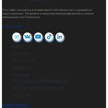
Этот офис находится в независимой собственности и управляется
самостоятельно. Он является лицензированным филиалом и членом
глобальной сети Chestertons
Связь с нами
О НАС
УСЛУГИ
КОНТАКТЫ
НОВОСТИ
ОТЗЫВЫ
ПРОДАЖА НЕДВИЖИМОСТИ
АРЕНДА НЕДВИЖИМОСТИ
VIP CLUB
КОНТАКТЫ