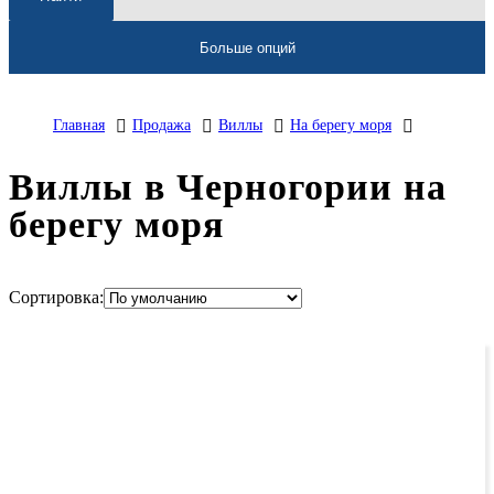
Больше опций
Главная
Продажа
Виллы
На берегу моря
Виллы в Черногории на
берегу моря
Сортировка: