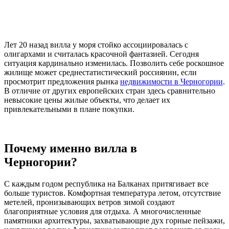
Лет 20 назад вилла у моря стойко ассоциировалась с
олигархами и считалась красочной фантазией. Сегодня
ситуация кардинально изменилась. Позволить себе роскошное
жилище может среднестатистический россиянин, если
просмотрит предложения рынка
недвижимости в Черногории
.
В отличие от других европейских стран здесь сравнительно
невысокие цены жилые объекты, что делает их
привлекательными в плане покупки.
Почему именно вилла в
Черногории?
С каждым годом республика на Балканах притягивает все
больше туристов. Комфортная температура летом, отсутствие
метелей, пронизывающих ветров зимой создают
благоприятные условия для отдыха. А многочисленные
памятники архитектуры, захватывающие дух горные пейзажи,