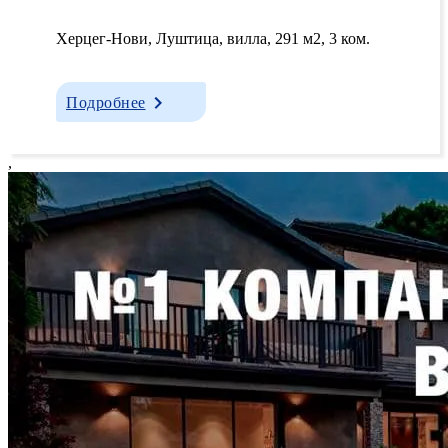
Херцег-Нови, Луштица, вилла, 291 м2, 3 ком.
Подробнее
,