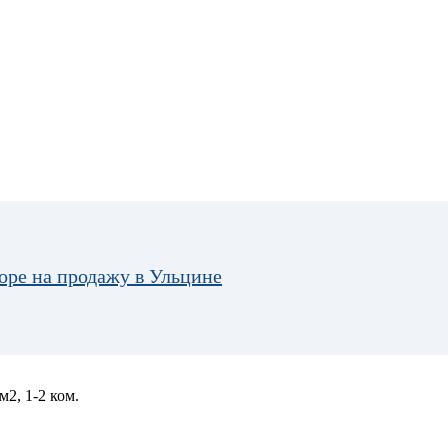
оре на продажу в Ульцине
м2, 1-2 ком.