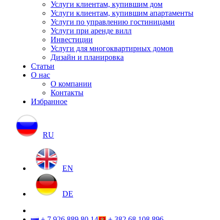
Услуги клиентам, купившим дом
Услуги клиентам, купившим апартаменты
Услуги по управлению гостиницами
Услуги при аренде вилл
Инвестиции
Услуги для многоквартирных домов
Дизайн и планировка
Статьи
О нас
О компании
Контакты
Избранное
RU
EN
DE
+ 7 926 889 80 14
+ 382 68 108 896