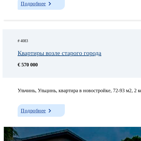
Подробнее
# 4083
Квартиры возле старого города
€ 570 000
Ульчинь, Ульцинь, квартира в новостройке, 72-93 м2, 2 к
Подробнее