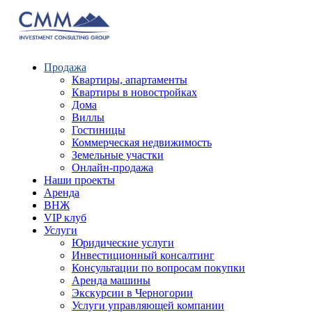
Продажа
Квартиры, апартаменты
Квартиры в новостройках
Дома
Виллы
Гостиницы
Коммерческая недвижимость
Земельные участки
Онлайн-продажа
Наши проекты
Аренда
ВНЖ
VIP клуб
Услуги
Юридические услуги
Инвестиционный консалтинг
Консультации по вопросам покупки
Аренда машины
Экскурсии в Черногории
Услуги управляющей компании