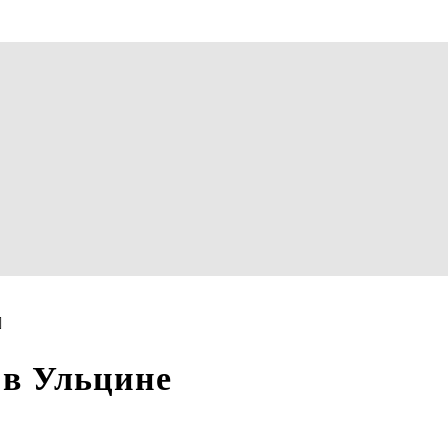
 в Ульцине