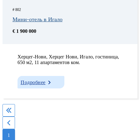
# 802
Мини-отель в Игало
€ 1 900 000
Херцег-Нови, Херцег Нови, Игало, гостиница,
650 м2, 11 апартаментов ком.
Подробнее
1