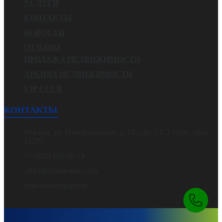
УСЛУГИ
КОНТАКТЫ
НОВОСТИ
ОТЗЫВЫ
ПРОДАЖА НЕДВИЖИМОСТИ
АРЕНДА НЕДВИЖИМОСТИ
VIP CLUB
КОНТАКТЫ
Москва, ул. Новорязанская, д. 18, стр. 13, 2 этаж, офис
13207
+7 (926) 889 80 14
office@cmmestate.com
cmm-montenegro.ru