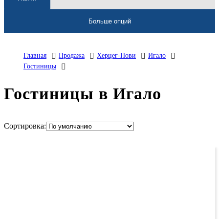
Больше опций
Главная
Продажа
Херцег-Нови
Игало
Гостиницы
Гостиницы в Игало
Сортировка: