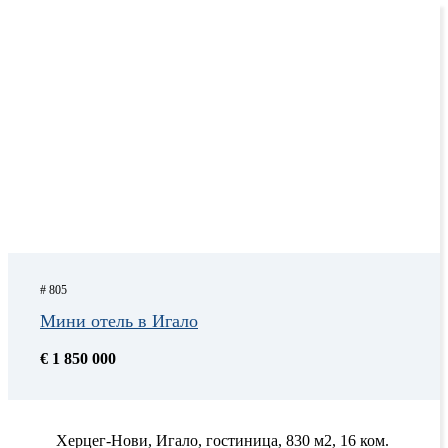
# 805
Мини отель в Игало
€ 1 850 000
Херцег-Нови, Игало, гостиница, 830 м2, 16 ком.