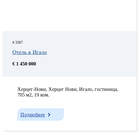
# 3367
Отель в Игало
€ 1 450 000
Херцег-Нови, Херцег Нови, Игало, гостиница,
705 м2, 19 ком.
Подробнее