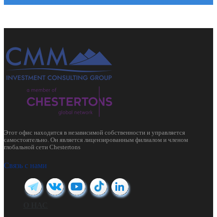
Этот офис находится в независимой собственности и управляется
самостоятельно. Он является лицензированным филиалом и членом
глобальной сети Chestertons
Связь с нами
О НАС