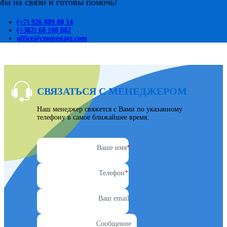
Мы на связи и готовы помочь!
(+7) 926 889 80 14
(+382) 68 108 802
office@cmmestate.com
СВЯЗАТЬСЯ С МЕНЕДЖЕРОМ
Наш менеджер свяжется с Вами по указанному
телефону в самое ближайшее время.
Ваше имя
*
Телефон
*
Ваш email
Сообщение