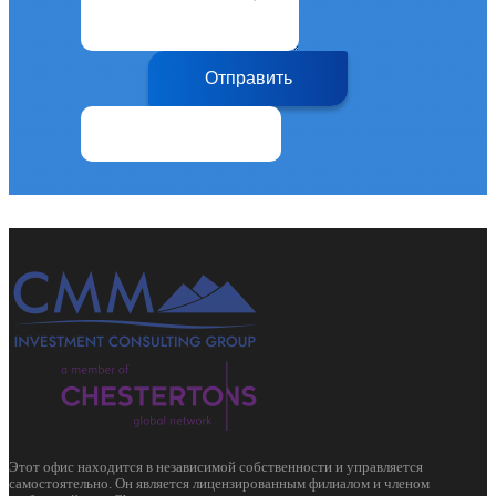
Отправить
Этот офис находится в независимой собственности и управляется
самостоятельно. Он является лицензированным филиалом и членом