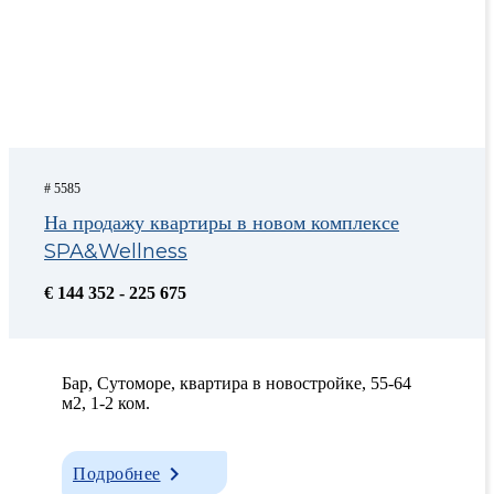
# 5585
На продажу квартиры в новом комплексе
SPA&Wellness
€ 144 352 - 225 675
Бар, Сутоморе, квартира в новостройке, 55-64
м2, 1-2 ком.
Подробнее