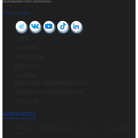
глобальной сети Chestertons
Связь с нами
О НАС
УСЛУГИ
КОНТАКТЫ
НОВОСТИ
ОТЗЫВЫ
ПРОДАЖА НЕДВИЖИМОСТИ
АРЕНДА НЕДВИЖИМОСТИ
VIP CLUB
КОНТАКТЫ
Москва, ул. Новорязанская, д. 18, стр. 13, 2 этаж, офис
13207