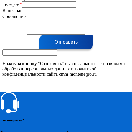
Телефон
*
Ваш email
Сообщение
Отправить
Нажимая кнопку "Отправить" вы соглашаетесь с правилами
обработки персональных данных и политикой
конфиденциальности сайта cmm-montenegro.ru
сть вопросы?