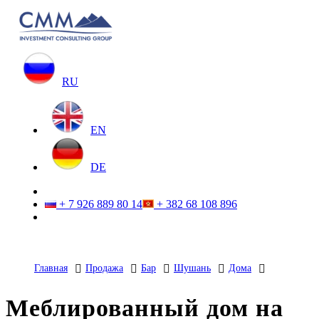
RU
EN
DE
+ 7 926 889 80 14
+ 382 68 108 896
Главная
Продажа
Бар
Шушань
Дома
Меблированный дом на