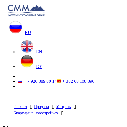
RU
EN
DE
+ 7 926 889 80 14
+ 382 68 108 896
Главная
Продажа
Ульцинь
Квартиры в новостройках