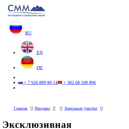
RU
EN
DE
+ 7 926 889 80 14
+ 382 68 108 896
Главная
Продажа
Земельные участки
Эксклюзивная