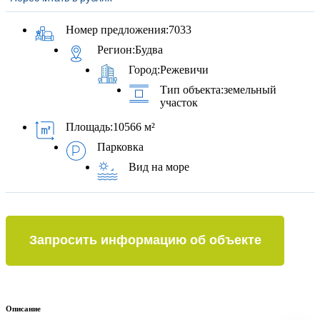
Номер предложения:
7033
Регион:
Будва
Город:
Режевичи
Тип объекта:
земельный
участок
Площадь:
10566 м²
Парковка
Вид на море
Запросить информацию об объекте
Описание