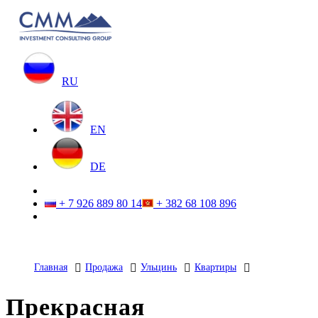
RU
EN
DE
+ 7 926 889 80 14
+ 382 68 108 896
Главная
Продажа
Ульцинь
Квартиры
Прекрасная