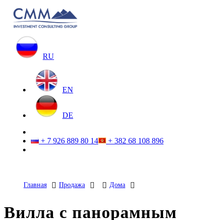
RU
EN
DE
+ 7 926 889 80 14
+ 382 68 108 896
Главная
Продажа
Дома
Вилла с панорамным